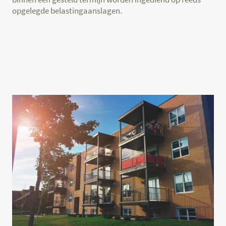
opgelegde belastingaanslagen.
Verzoekschrift, bezwaarschrift, bezwaar,
inkomstenbelasting, Barendrecht,