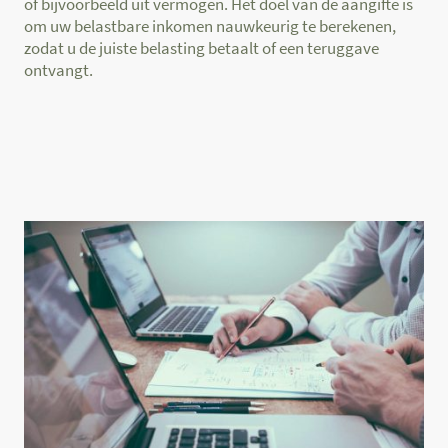
of bijvoorbeeld uit vermogen. Het doel van de aangifte is
om uw belastbare inkomen nauwkeurig te berekenen,
zodat u de juiste belasting betaalt of een teruggave
ontvangt.
aangifte inkomstenbelasting, particulier,
inkomstenbelasting, Barendrecht, Rotterdam, inkomen,
belasting, teruggaaf