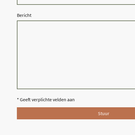
Bericht
* Geeft verplichte velden aan
Stuur