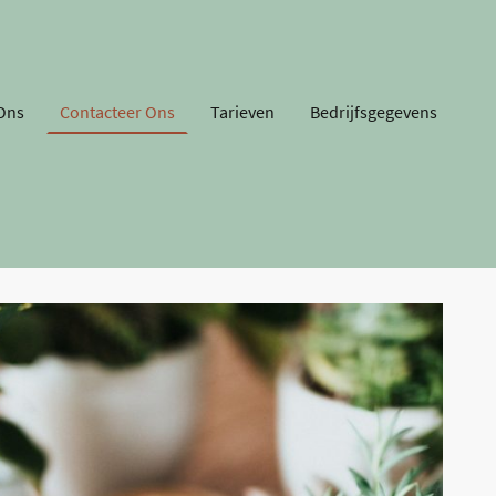
Ons
Contacteer Ons
Tarieven
Bedrijfsgegevens