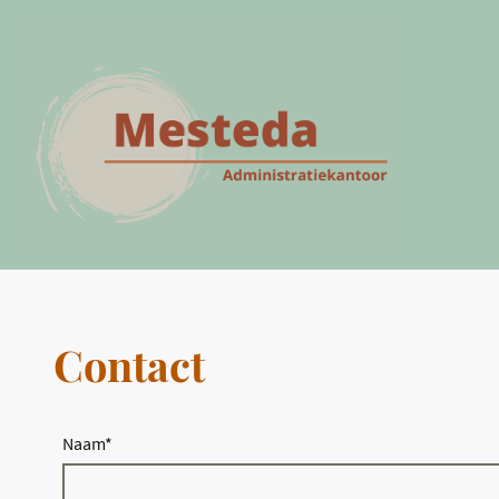
Contact
Naam
*